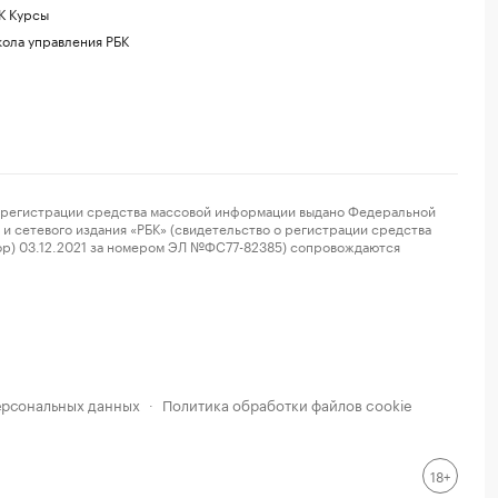
К Курсы
ола управления РБК
регистрации средства массовой информации выдано Федеральной
и сетевого издания «РБК» (свидетельство о регистрации средства
ор) 03.12.2021 за номером ЭЛ №ФС77-82385) сопровождаются
ерсональных данных
Политика обработки файлов cookie
·
18+