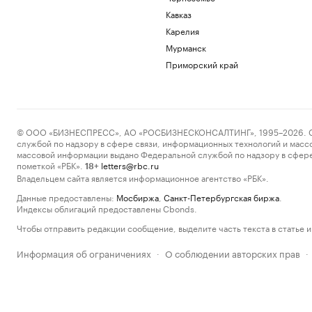
Кавказ
Карелия
Мурманск
Приморский край
© ООО «БИЗНЕСПРЕСС», АО «РОСБИЗНЕСКОНСАЛТИНГ», 1995–2026. Сообщ
службой по надзору в сфере связи, информационных технологий и масс
массовой информации выдано Федеральной службой по надзору в сфере
пометкой «РБК».
letters@rbc.ru
18+
Владельцем сайта является информационное агентство «РБК».
Данные предоставлены:
Мосбиржа
,
Санкт-Петербургская биржа
.
Индексы облигаций предоставлены Cbonds.
Чтобы отправить редакции сообщение, выделите часть текста в статье и 
Информация об ограничениях
О соблюдении авторских прав
·
·