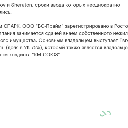
tov и Sheraton, сроки ввода которых неоднократно
лись.
м СПАРК, ООО "БС-Прайм" зарегистрировано в Росто
мпания занимается сдачей внаем собственного нежил
ого имущества. Основным владельцем выступает Евг
н (доля в УК 75%), который также является владельце
том холдинга "КМ-СОЮЗ".