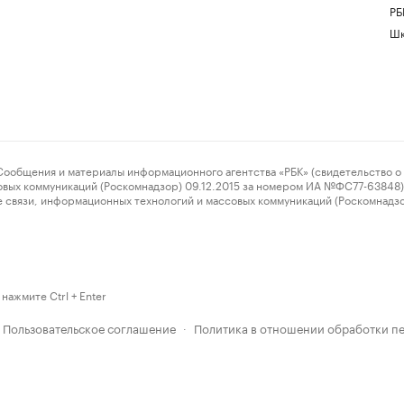
РБ
Шк
ения и материалы информационного агентства «РБК» (свидетельство о 
овых коммуникаций (Роскомнадзор) 09.12.2015 за номером ИА №ФС77-63848) 
 связи, информационных технологий и массовых коммуникаций (Роскомнадз
нажмите Ctrl + Enter
Пользовательское соглашение
Политика в отношении обработки п
·