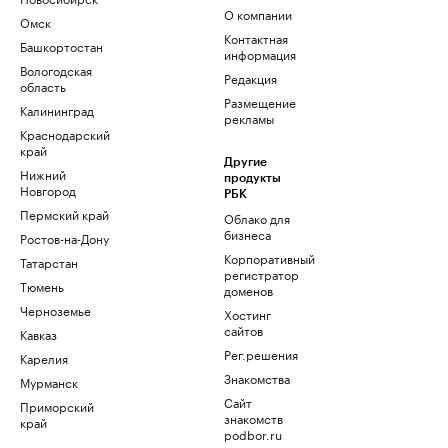
О компании
Омск
Контактная
Башкортостан
информация
Вологодская
Редакция
область
Размещение
Калининград
рекламы
Краснодарский
край
Другие
Нижний
продукты
Новгород
РБК
Пермский край
Облако для
бизнеса
Ростов-на-Дону
Корпоративный
Татарстан
регистратор
Тюмень
доменов
Черноземье
Хостинг
сайтов
Кавказ
Рег.решения
Карелия
Знакомства
Мурманск
Сайт
Приморский
знакомств
край
podbor.ru