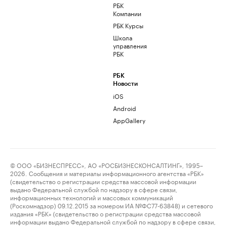
РБК
Компании
РБК Курсы
Школа
управления
РБК
РБК
Новости
iOS
Android
AppGallery
© ООО «БИЗНЕСПРЕСС», АО «РОСБИЗНЕСКОНСАЛТИНГ», 1995–
2026. Сообщения и материалы информационного агентства «РБК»
(свидетельство о регистрации средства массовой информации
выдано Федеральной службой по надзору в сфере связи,
информационных технологий и массовых коммуникаций
(Роскомнадзор) 09.12.2015 за номером ИА №ФС77-63848) и сетевого
издания «РБК» (свидетельство о регистрации средства массовой
информации выдано Федеральной службой по надзору в сфере связи,