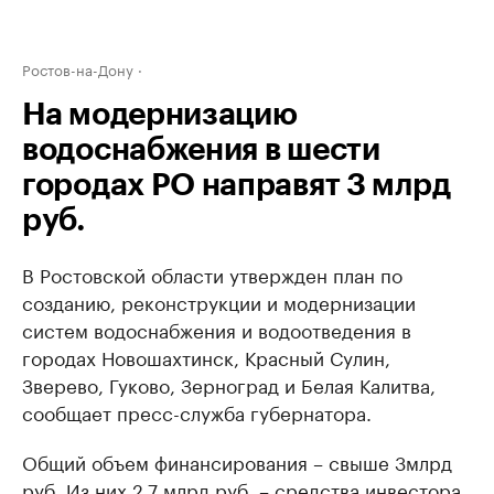
Ростов-на-Дону
На модернизацию
водоснабжения в шести
городах РО направят 3 млрд
руб.
В Ростовской области утвержден план по
созданию, реконструкции и модернизации
систем водоснабжения и водоотведения в
городах Новошахтинск, Красный Сулин,
Зверево, Гуково, Зерноград и Белая Калитва,
сообщает пресс-служба губернатора.
Общий объем финансирования – свыше 3млрд
руб. Из них 2,7 млрд руб. – средства инвестора,