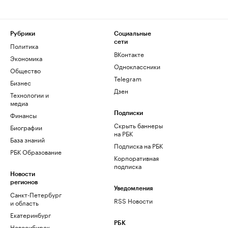
Рубрики
Социальные
сети
Политика
ВКонтакте
Экономика
Одноклассники
Общество
Telegram
Бизнес
Дзен
Технологии и
медиа
Финансы
Подписки
Скрыть баннеры
Биографии
на РБК
База знаний
Подписка на РБК
РБК Образование
Корпоративная
подписка
Новости
регионов
Уведомления
Санкт-Петербург
RSS Новости
и область
Екатеринбург
РБК
Новосибирск