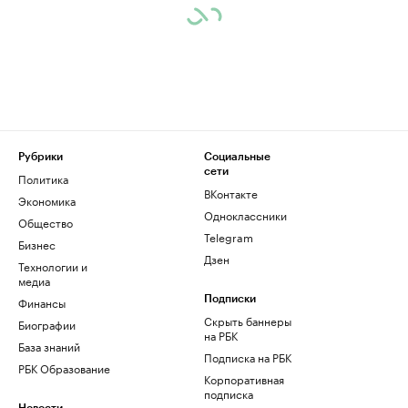
Рубрики
Социальные
сети
Политика
ВКонтакте
Экономика
Одноклассники
Общество
Telegram
Бизнес
Дзен
Технологии и
медиа
Финансы
Подписки
Скрыть баннеры
Биографии
на РБК
База знаний
Подписка на РБК
РБК Образование
Корпоративная
подписка