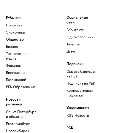
Рубрики
Социальные
сети
Политика
ВКонтакте
Экономика
Одноклассники
Общество
Telegram
Бизнес
Дзен
Технологии и
медиа
Финансы
Подписки
Скрыть баннеры
Биографии
на РБК
База знаний
Подписка на РБК
РБК Образование
Корпоративная
подписка
Новости
регионов
Уведомления
Санкт-Петербург
RSS Новости
и область
Екатеринбург
РБК
Новосибирск