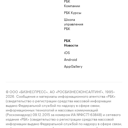
РБК
Компании
РБК Курсы
Школа
управления
РБК
РБК
Новости
iOS
Android
AppGallery
© ООО «БИЗНЕСПРЕСС», АО «РОСБИЗНЕСКОНСАЛТИНГ», 1995–
2026. Сообщения и материалы информационного агентства «РБК»
(свидетельство о регистрации средства массовой информации
выдано Федеральной службой по надзору в сфере связи,
информационных технологий и массовых коммуникаций
(Роскомнадзор) 09.12.2015 за номером ИА №ФС77-63848) и сетевого
издания «РБК» (свидетельство о регистрации средства массовой
информации выдано Федеральной службой по надзору в сфере связи,
информационных технологий и массовых коммуникаций