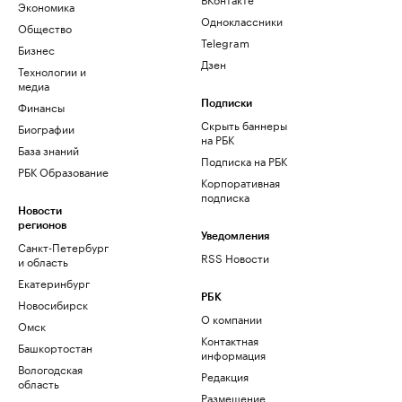
Экономика
Одноклассники
Общество
Telegram
Бизнес
Дзен
Технологии и
медиа
Финансы
Подписки
Скрыть баннеры
Биографии
на РБК
База знаний
Подписка на РБК
РБК Образование
Корпоративная
подписка
Новости
регионов
Уведомления
Санкт-Петербург
RSS Новости
и область
Екатеринбург
РБК
Новосибирск
О компании
Омск
Контактная
Башкортостан
информация
Вологодская
Редакция
область
Размещение