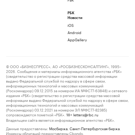
РБК
Новости
iOS
Android
AppGallery
© ООО «БИЗНЕСПРЕСС», АО «РОСБИЗНЕСКОНСАЛТИНГ», 1995–
2026. Сообщения и материалы информационного агентства «РБК»
(свидетельство о регистрации средства массовой информации
выдано Федеральной службой по надзору в сфере связи,
информационных технологий и массовых коммуникаций
(Роскомнадзор) 09.12.2015 за номером ИА №ФС77-63848) и сетевого
издания «РБК» (свидетельство о регистрации средства массовой
информации выдано Федеральной службой по надзору в сфере связи,
информационных технологий и массовых коммуникаций
(Роскомнадзор) 03.12.2021 за номером ЭЛ №ФС77-82385)
сопровождаются пометкой «РБК».
letters@rbc.ru
18+
Владельцем сайта является информационное агентство «РБК».
Данные предоставлены:
Мосбиржа
,
Санкт-Петербургская биржа
.
Индексы облигаций предоставлены Cbonds.