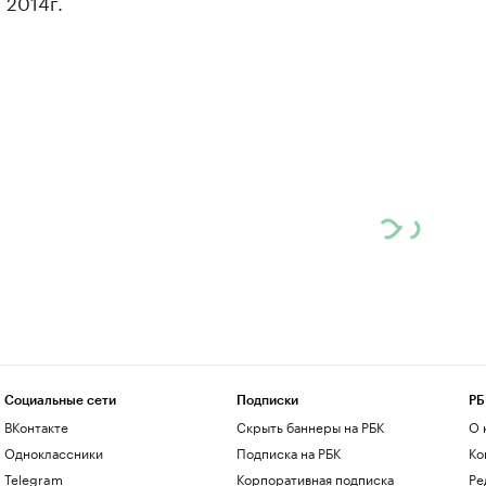
 2014г.
Социальные сети
Подписки
РБ
ВКонтакте
Скрыть баннеры на РБК
О 
Одноклассники
Подписка на РБК
Ко
Telegram
Корпоративная подписка
Ре