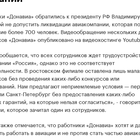
ки «Донавиа» обратились к президенту РФ Владимиру
й не допустить ликвидации авиакомпании, которая п
ие более 700 человек. Видеообращение нескольких 
ов «Донавиа» опубликовано ​на видеохостинге Youtub
общается, что всех сотрудников ждет трудоустройст
нии «Россия», однако это не соответствует
льности. В ростовском филиале оставлена лишь мала
ов без проведения каких-либо конкурсов или
ваний. Нам предлагают неприемлемые условия — пер
и Санкт-Петербург без предоставления каких-либо
гарантий, на которые нельзя согласиться», - говорит
, которое зачитал один из сотрудников.
также отмечается, что работники «Донавиа» хотят и д
ь работать в авиации и не против стать частью авиа