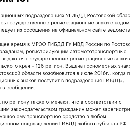
рационных подразделениях УГИБДД Ростовской облас
сь государственные регистрационные знаки с кодом
ледует из сообщения на официальном сайте ведомств
ящее время в МРЭО ГИБДД ГУ МВД России по Ростов
гражданам, регистрирующим автомототранспортные
, выдаются государственные регистрационные знаки 
ьского края – 126 регион. Выдача госномерных знак
товской области возобновится в июле 2016г., когда 
ионных знаков поступит в подразделения ГИБДД», -
я в сообщении.
по региону также отмечают, что в соответствии с
щим законодательством гражданин может зарегистри
жащее ему транспортное средство в любом
ционном подразделении ГИБДД любого субъекта РФ.