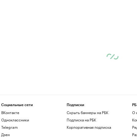
Социальные сети
Подписки
РБ
ВКонтакте
Скрыть баннеры на РБК
О 
Одноклассники
Подписка на РБК
Ко
Telegram
Корпоративная подписка
Ре
Дзен
Ра