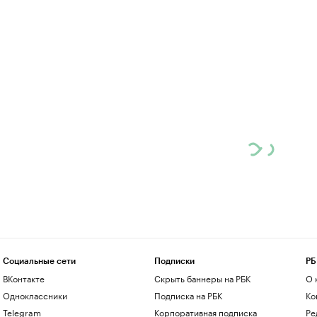
Социальные сети
Подписки
РБ
ВКонтакте
Скрыть баннеры на РБК
О 
Одноклассники
Подписка на РБК
Ко
Telegram
Корпоративная подписка
Ре