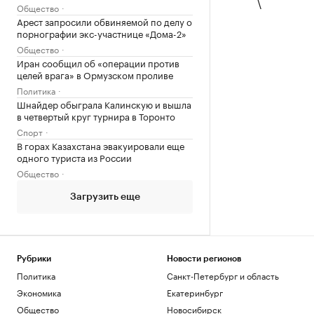
\
Общество
Арест запросили обвиняемой по делу о
порнографии экс-участнице «Дома-2»
Общество
Иран сообщил об «операции против
целей врага» в Ормузском проливе
Политика
Шнайдер обыграла Калинскую и вышла
в четвертый круг турнира в Торонто
Спорт
В горах Казахстана эвакуировали еще
одного туриста из России
Общество
Загрузить еще
Рубрики
Новости регионов
Политика
Санкт-Петербург и область
Экономика
Екатеринбург
Общество
Новосибирск