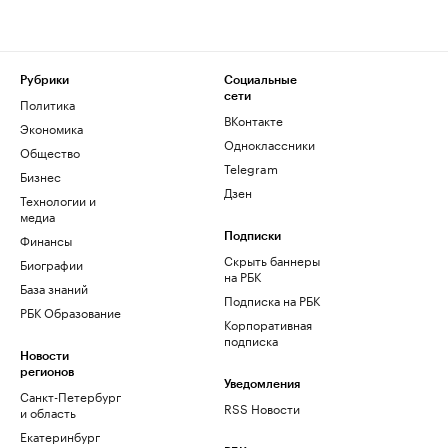
Рубрики
Социальные
сети
Политика
ВКонтакте
Экономика
Одноклассники
Общество
Telegram
Бизнес
Дзен
Технологии и
медиа
Финансы
Подписки
Скрыть баннеры
Биографии
на РБК
База знаний
Подписка на РБК
РБК Образование
Корпоративная
подписка
Новости
регионов
Уведомления
Санкт-Петербург
RSS Новости
и область
Екатеринбург