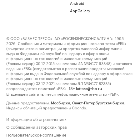
Android
AppGallery
© ООО «БИЗНЕСПРЕСС», АО «РОСБИЗНЕСКОНСАЛТИНГ», 1995–
2026. Сообщения и материалы информационного агентства «РБК»
(свидетельство о регистрации средства массовой информации
выдано Федеральной службой по надзору в сфере связи,
информационных технологий и массовых коммуникаций
(Роскомнадзор) 09.12.2015 за номером ИА №ФС77-63848) и сетевого
издания «РБК» (свидетельство о регистрации средства массовой
информации выдано Федеральной службой по надзору в сфере связи,
информационных технологий и массовых коммуникаций
(Роскомнадзор) 03.12.2021 за номером ЭЛ №ФС77-82385)
сопровождаются пометкой «РБК».
letters@rbc.ru
18+
Владельцем сайта является информационное агентство «РБК».
Данные предоставлены:
Мосбиржа
,
Санкт-Петербургская биржа
.
Индексы облигаций предоставлены Cbonds.
Информация об ограничениях
О соблюдении авторских прав
Пользовательское соглашение