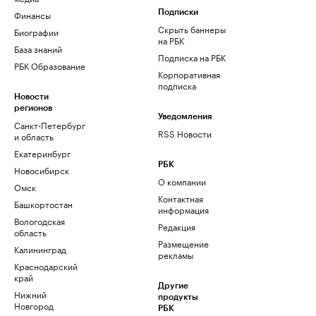
Финансы
Подписки
Скрыть баннеры
Биографии
на РБК
База знаний
Подписка на РБК
РБК Образование
Корпоративная
подписка
Новости
регионов
Уведомления
Санкт-Петербург
RSS Новости
и область
Екатеринбург
РБК
Новосибирск
О компании
Омск
Контактная
Башкортостан
информация
Вологодская
Редакция
область
Размещение
Калининград
рекламы
Краснодарский
край
Другие
Нижний
продукты
Новгород
РБК