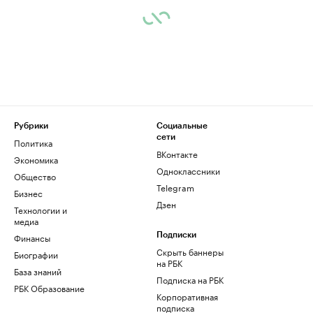
Рубрики
Социальные
сети
Политика
ВКонтакте
Экономика
Одноклассники
Общество
Telegram
Бизнес
Дзен
Технологии и
медиа
Финансы
Подписки
Скрыть баннеры
Биографии
на РБК
База знаний
Подписка на РБК
РБК Образование
Корпоративная
подписка