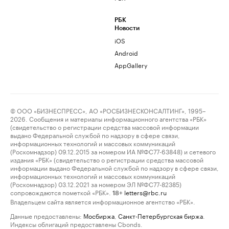
РБК
Новости
iOS
Android
AppGallery
© ООО «БИЗНЕСПРЕСС», АО «РОСБИЗНЕСКОНСАЛТИНГ», 1995–
2026. Сообщения и материалы информационного агентства «РБК»
(свидетельство о регистрации средства массовой информации
выдано Федеральной службой по надзору в сфере связи,
информационных технологий и массовых коммуникаций
(Роскомнадзор) 09.12.2015 за номером ИА №ФС77-63848) и сетевого
издания «РБК» (свидетельство о регистрации средства массовой
информации выдано Федеральной службой по надзору в сфере связи,
информационных технологий и массовых коммуникаций
(Роскомнадзор) 03.12.2021 за номером ЭЛ №ФС77-82385)
сопровождаются пометкой «РБК».
letters@rbc.ru
18+
Владельцем сайта является информационное агентство «РБК».
Данные предоставлены:
Мосбиржа
,
Санкт-Петербургская биржа
.
Индексы облигаций предоставлены Cbonds.