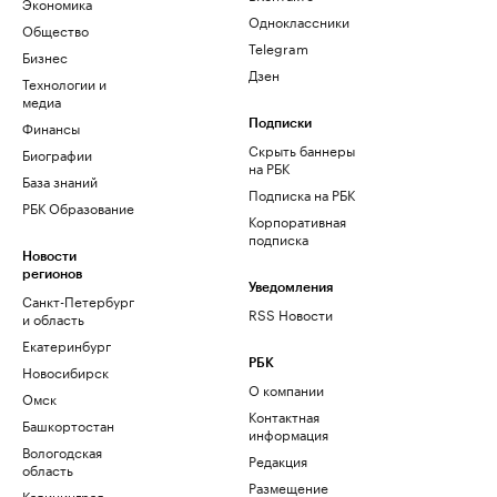
Экономика
Одноклассники
Общество
Telegram
Бизнес
Дзен
Технологии и
медиа
Финансы
Подписки
Скрыть баннеры
Биографии
на РБК
База знаний
Подписка на РБК
РБК Образование
Корпоративная
подписка
Новости
регионов
Уведомления
Санкт-Петербург
RSS Новости
и область
Екатеринбург
РБК
Новосибирск
О компании
Омск
Контактная
Башкортостан
информация
Вологодская
Редакция
область
Размещение
Калининград