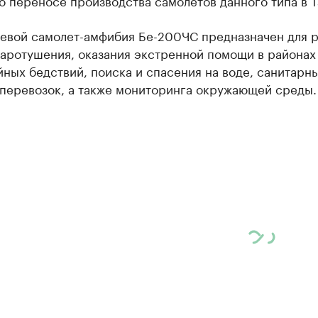
 переносе производства самолетов данного типа в Т
евой самолет-амфибия Бе-200ЧС предназначен для 
жаротушения, оказания экстренной помощи в районах
ных бедствий, поиска и спасения на воде, санитарны
 перевозок, а также мониторинга окружающей среды.