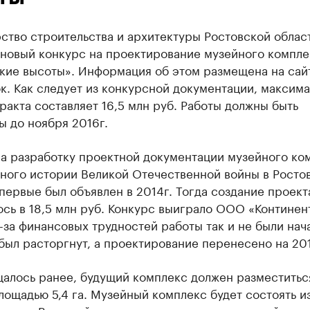
ство строительства и архитектуры Ростовской облас
 новый конкурс на проектирование музейного компле
кие высоты». Информация об этом размещена на сай
к. Как следует из конкурсной документации, максима
ракта составляет 16,5 млн руб. Работы должны быть
 до ноября 2016г.
на разработку проектной документации музейного ко
ного истории Великой Отечественной войны в Росто
первые был объявлен в 2014г. Тогда создание проект
сь в 18,5 млн руб. Конкурс выиграло ООО «Континен
-за финансовых трудностей работы так и не были нач
был расторгнут, а проектирование перенесено на 201
щалось ранее, будущий комплекс должен разместитьс
лощадью 5,4 га. Музейный комплекс будет состоять и