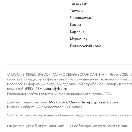
Татарстан
Тюмень
Черноземье
Кавказ
Карелия
Мурманск
Приморский край
© ООО «БИЗНЕСПРЕСС», АО «РОСБИЗНЕСКОНСАЛТИНГ», 1995–2026. Сообщ
службой по надзору в сфере связи, информационных технологий и масс
массовой информации выдано Федеральной службой по надзору в сфере
пометкой «РБК».
letters@rbc.ru
18+
Владельцем сайта является информационное агентство «РБК».
Данные предоставлены:
Мосбиржа
,
Санкт-Петербургская биржа
.
Индексы облигаций предоставлены Cbonds.
Чтобы отправить редакции сообщение, выделите часть текста в статье и 
Информация об ограничениях
О соблюдении авторских прав
·
·