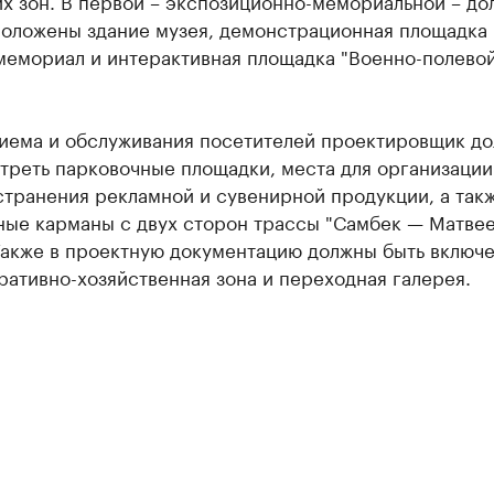
х зон. В первой – экспозиционно-мемориальной – д
положены здание музея, демонстрационная площадка
 мемориал и интерактивная площадка "Военно-полево
риема и обслуживания посетителей проектировщик д
треть парковочные площадки, места для организации
странения рекламной и сувенирной продукции, а так
ные карманы с двух сторон трассы "Самбек — Матвее
 Также в проектную документацию должны быть включ
ативно-хозяйственная зона и переходная галерея.