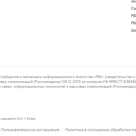
Зн
Са
РБ
РБ
Шк
ения и материалы информационного агентства «РБК» (свидетельство о 
овых коммуникаций (Роскомнадзор) 09.12.2015 за номером ИА №ФС77-63848) 
 связи, информационных технологий и массовых коммуникаций (Роскомнадз
нажмите Ctrl + Enter
Пользовательское соглашение
Политика в отношении обработки п
·