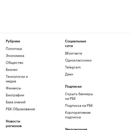
Рубрики
Социальные
сети
Политика
ВКонтакте
Экономика
Одноклассники
Общество
Telegram
Бизнес
Дзен
Технологии и
медиа
Финансы
Подписки
Скрыть баннеры
Биографии
на РБК
База знаний
Подписка на РБК
РБК Образование
Корпоративная
подписка
Новости
регионов
Уведомления