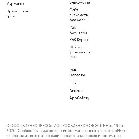
Знакомства
Мурманск
Сайт
Приморский
знакомств
край
podbor.ru
РБК
Компании
РБК Курсы
Школа
управления
РБК
РБК
Новости
iOS
Android
AppGallery
© ООО «БИЗНЕСПРЕСС», АО «РОСБИЗНЕСКОНСАЛТИНГ», 1995–
2026. Сообщения и материалы информационного агентства «РБК»
(свидетельство о регистрации средства массовой информации