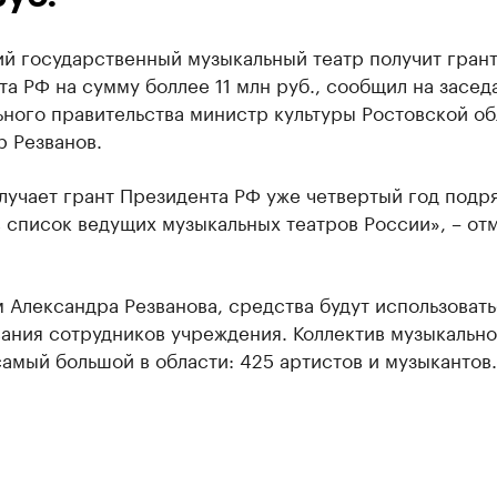
й государственный музыкальный театр получит гран
а РФ на сумму боллее 11 млн руб., сообщил на засед
ного правительства министр культуры Ростовской об
 Резванов.
лучает грант Президента РФ уже четвертый год подря
 список ведущих музыкальных театров России», – от
 Александра Резванова, средства будут использовать
ания сотрудников учреждения. Коллектив музыкально
самый большой в области: 425 артистов и музыкантов.