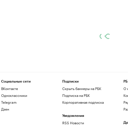
Социальные сети
Подписки
РБ
ВКонтакте
Скрыть баннеры на РБК
О 
Одноклассники
Подписка на РБК
Ко
Telegram
Корпоративная подписка
Ре
Дзен
Ра
Уведомления
RSS Новости
Др