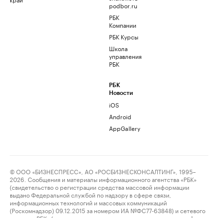
podbor.ru
РБК
Компании
РБК Курсы
Школа
управления
РБК
РБК
Новости
iOS
Android
AppGallery
© ООО «БИЗНЕСПРЕСС», АО «РОСБИЗНЕСКОНСАЛТИНГ», 1995–
2026. Сообщения и материалы информационного агентства «РБК»
(свидетельство о регистрации средства массовой информации
выдано Федеральной службой по надзору в сфере связи,
информационных технологий и массовых коммуникаций
(Роскомнадзор) 09.12.2015 за номером ИА №ФС77-63848) и сетевого
издания «РБК» (свидетельство о регистрации средства массовой