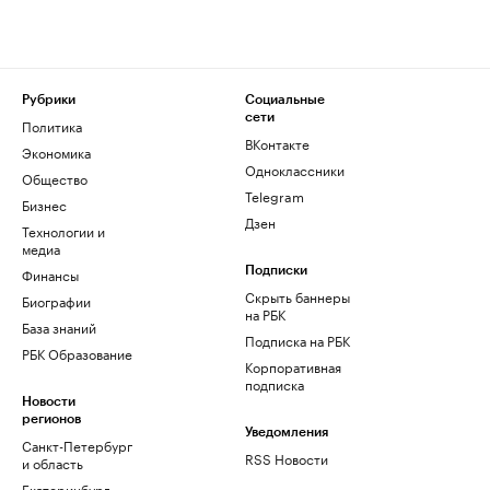
Рубрики
Социальные
сети
Политика
ВКонтакте
Экономика
Одноклассники
Общество
Telegram
Бизнес
Дзен
Технологии и
медиа
Финансы
Подписки
Скрыть баннеры
Биографии
на РБК
База знаний
Подписка на РБК
РБК Образование
Корпоративная
подписка
Новости
регионов
Уведомления
Санкт-Петербург
RSS Новости
и область
Екатеринбург