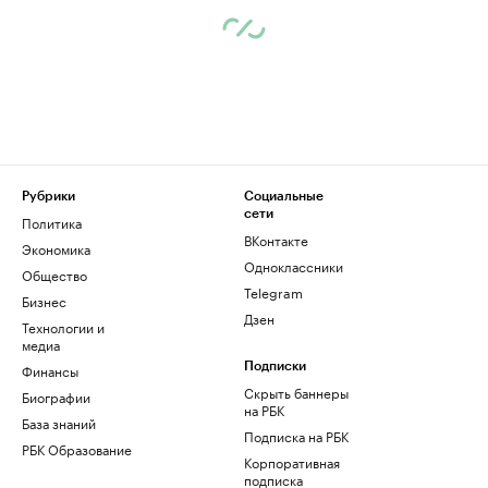
Рубрики
Социальные
сети
Политика
ВКонтакте
Экономика
Одноклассники
Общество
Telegram
Бизнес
Дзен
Технологии и
медиа
Финансы
Подписки
Скрыть баннеры
Биографии
на РБК
База знаний
Подписка на РБК
РБК Образование
Корпоративная
подписка