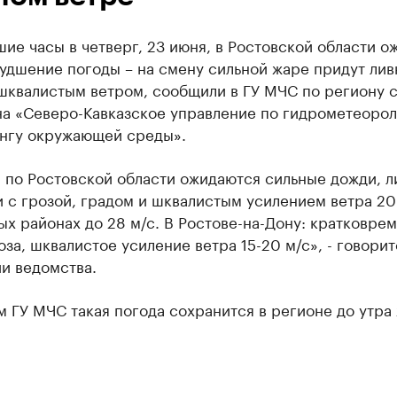
ие часы в четверг, 23 июня, в Ростовской области о
удшение погоды – на смену сильной жаре придут лив
 шквалистым ветром, сообщили в ГУ МЧС по региону 
на «Северо-Кавказское управление по гидрометеорол
нгу окружающей среды».
 по Ростовской области ожидаются сильные дожди, л
 с грозой, градом и шквалистым усилением ветра 20-
ых районах до 28 м/с. В Ростове-на-Дону: кратковре
оза, шквалистое усиление ветра 15-20 м/с», - говорит
и ведомства.
 ГУ МЧС такая погода сохранится в регионе до утра