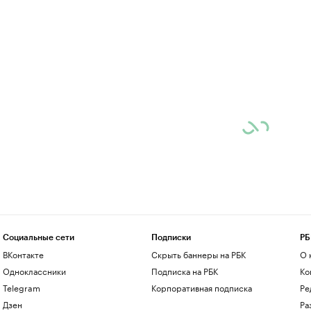
Социальные сети
Подписки
РБ
ВКонтакте
Скрыть баннеры на РБК
О 
Одноклассники
Подписка на РБК
Ко
Telegram
Корпоративная подписка
Ре
Дзен
Ра