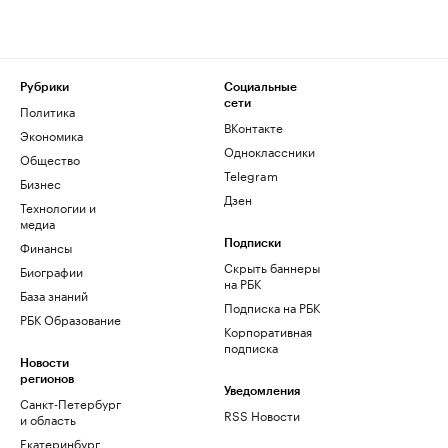
Рубрики
Социальные
сети
Политика
ВКонтакте
Экономика
Одноклассники
Общество
Telegram
Бизнес
Дзен
Технологии и
медиа
Финансы
Подписки
Скрыть баннеры
Биографии
на РБК
База знаний
Подписка на РБК
РБК Образование
Корпоративная
подписка
Новости
регионов
Уведомления
Санкт-Петербург
RSS Новости
и область
Екатеринбург