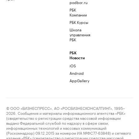
podbor.ru
РБК
Компании
РБК Курсы
Школа
управления
РБК
РБК
Новости
iOS
Android
AppGallery
© ООО «БИЗНЕСПРЕСС», АО «РОСБИЗНЕСКОНСАЛТИНГ», 1995–
2026. Сообщения и материалы информационного агентства «РБК»
(свидетельство о регистрации средства массовой информации
выдано Федеральной службой по надзору в сфере связи,
информационных технологий и массовых коммуникаций
(Роскомнадзор) 09.12.2015 за номером ИА №ФС77-63848) и сетевого
издания «РБК» (свидетельство о регистрации средства массовой