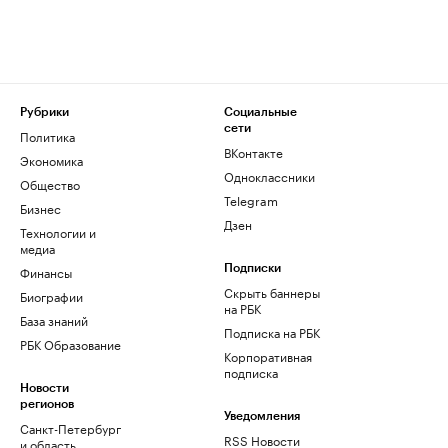
Рубрики
Социальные
сети
Политика
ВКонтакте
Экономика
Одноклассники
Общество
Telegram
Бизнес
Дзен
Технологии и
медиа
Финансы
Подписки
Скрыть баннеры
Биографии
на РБК
База знаний
Подписка на РБК
РБК Образование
Корпоративная
подписка
Новости
регионов
Уведомления
Санкт-Петербург
RSS Новости
и область