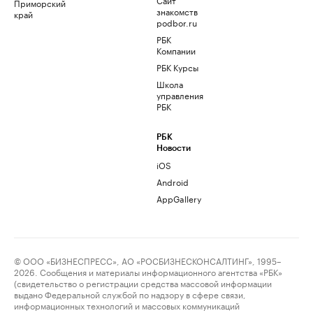
Приморский
знакомств
край
podbor.ru
РБК
Компании
РБК Курсы
Школа
управления
РБК
РБК
Новости
iOS
Android
AppGallery
© ООО «БИЗНЕСПРЕСС», АО «РОСБИЗНЕСКОНСАЛТИНГ», 1995–
2026. Сообщения и материалы информационного агентства «РБК»
(свидетельство о регистрации средства массовой информации
выдано Федеральной службой по надзору в сфере связи,
информационных технологий и массовых коммуникаций