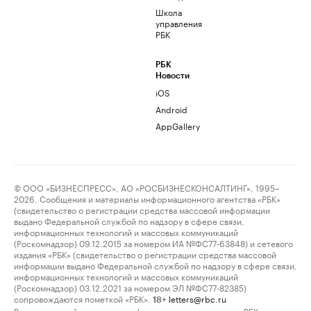
Школа
управления
РБК
РБК
Новости
iOS
Android
AppGallery
© ООО «БИЗНЕСПРЕСС», АО «РОСБИЗНЕСКОНСАЛТИНГ», 1995–
2026. Сообщения и материалы информационного агентства «РБК»
(свидетельство о регистрации средства массовой информации
выдано Федеральной службой по надзору в сфере связи,
информационных технологий и массовых коммуникаций
(Роскомнадзор) 09.12.2015 за номером ИА №ФС77-63848) и сетевого
издания «РБК» (свидетельство о регистрации средства массовой
информации выдано Федеральной службой по надзору в сфере связи,
информационных технологий и массовых коммуникаций
(Роскомнадзор) 03.12.2021 за номером ЭЛ №ФС77-82385)
сопровождаются пометкой «РБК».
letters@rbc.ru
18+
Владельцем сайта является информационное агентство «РБК».