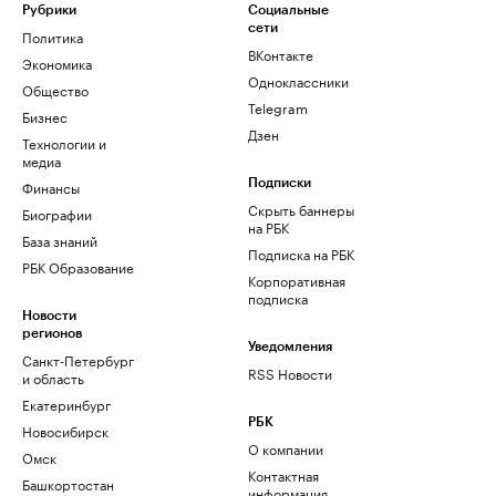
Рубрики
Социальные
сети
Политика
ВКонтакте
Экономика
Одноклассники
Общество
Telegram
Бизнес
Дзен
Технологии и
медиа
Финансы
Подписки
Скрыть баннеры
Биографии
на РБК
База знаний
Подписка на РБК
РБК Образование
Корпоративная
подписка
Новости
регионов
Уведомления
Санкт-Петербург
RSS Новости
и область
Екатеринбург
РБК
Новосибирск
О компании
Омск
Контактная
Башкортостан
информация