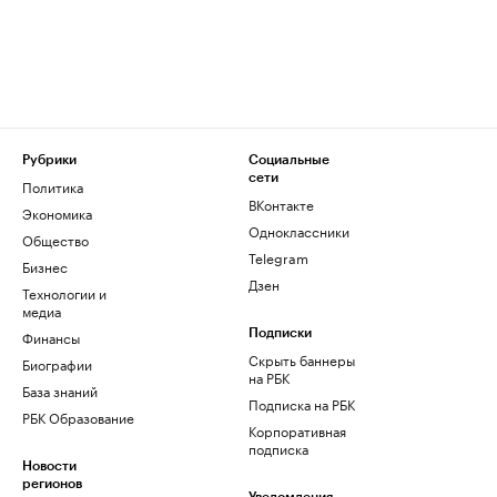
Рубрики
Социальные
сети
Политика
ВКонтакте
Экономика
Одноклассники
Общество
Telegram
Бизнес
Дзен
Технологии и
медиа
Финансы
Подписки
Скрыть баннеры
Биографии
на РБК
База знаний
Подписка на РБК
РБК Образование
Корпоративная
подписка
Новости
регионов