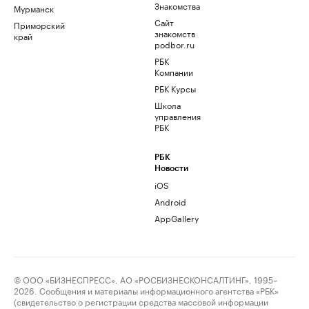
Знакомства
Мурманск
Сайт
Приморский
знакомств
край
podbor.ru
РБК
Компании
РБК Курсы
Школа
управления
РБК
РБК
Новости
iOS
Android
AppGallery
© ООО «БИЗНЕСПРЕСС», АО «РОСБИЗНЕСКОНСАЛТИНГ», 1995–
2026. Сообщения и материалы информационного агентства «РБК»
(свидетельство о регистрации средства массовой информации