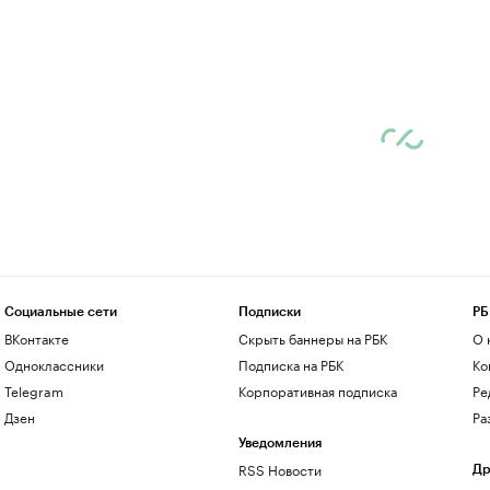
Социальные сети
Подписки
РБ
ВКонтакте
Скрыть баннеры на РБК
О 
Одноклассники
Подписка на РБК
Ко
Telegram
Корпоративная подписка
Ре
Дзен
Ра
Уведомления
RSS Новости
Др