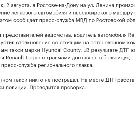
к, 2 августа, в Ростове-на-Дону на ул. Ленина произ
ение легкового автомобиля и пассажирского маршру
 этом сообщает пресс-служба МВД по Ростовской обл
 представителей ведомства, водитель автомобиля Re
пустил столкновение со стоящим на остановочном ко
м такси марки Hyundai County. «В результате ДТП в
я Renault Logan с травмами доставлен в больницу», 
пресс-служба регионального главка.
ном такси никто не пострадал. На месте ДТП работ
ки полиции. Проводится проверка.