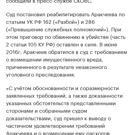
сообщили в пресс-службе СКОВС.
Суд постановил реабилитировать Аракчеева по
статьям УК РФ 162 («Разбой») и 286
(«Превышение служебных полномочий»). При
этом приговор по обвинению в убийстве (часть
2 статьи 105 КУ РФ) оставлен в силе. В июне
2016г. Аракчеев обратился в суд с требованием
о возмещении имущественного вреда,
причиненного в результате незаконного
уголовного преследования.
«С учётом обоснованности и соразмерности
заявленных требований, а также доказанности
указанных обстоятельств представленными
сторонами и собранными судом
доказательствами, суд пришел к выводу о
частичном удовлетворении требований
Аракчеева и о возмещении ему расходов,