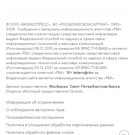
© ООО «БИЗНЕСПРЕСС», АО «РОСБИЗНЕСКОНСАЛТИНГ», 1995–
2026. Сообщения и материалы информационного агентства «РБК»
(свидетельство о регистрации средства массовой информации
выдано Федеральной службой по надзору в сфере связи,
информационных технологий и массовых коммуникаций
(Роскомнадзор) 09.12.2015 за номером ИА №ФС77-63848) и сетевого
издания «РБК» (свидетельство о регистрации средства массовой
информации выдано Федеральной службой по надзору в сфере связи,
информационных технологий и массовых коммуникаций
(Роскомнадзор) 03.12.2021 за номером ЭЛ №ФС77-82385)
сопровождаются пометкой «РБК».
letters@rbc.ru
18+
Владельцем сайта является информационное агентство «РБК».
Данные предоставлены:
Мосбиржа
,
Санкт-Петербургская биржа
.
Индексы облигаций предоставлены Cbonds.
Информация об ограничениях
О соблюдении авторских прав
Пользовательское соглашение
Политика в отношении обработки персональных данных
Политика обработки файлов cookie
18+