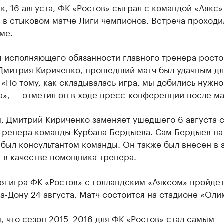
к, 16 августа, ФК «Ростов» сыграл с командой «Аякс»
1 в стыковом матче Лиги чемпионов. Встреча проходи
ме.
м исполняющего обязанности главного тренера росто
Дмитрия Кириченко, прошедший матч был удачным дл
 «По тому, как складывалась игра, мы добились нужно
а», — отметил он в ходе пресс-конференции после ма
, Дмитрий Кириченко заменяет ушедшего 6 августа с
 тренера команды Курбана Бердыева. Сам Бердыев на
был консультантом команды. Он также был внесен в 
 в качестве помощника тренера.
я игра ФК «Ростов» с голландским «Аяксом» пройдет
а-Дону 24 августа. Матч состоится на стадионе «Оли
 что сезон 2015–2016 для ФК «Ростов» стал самым