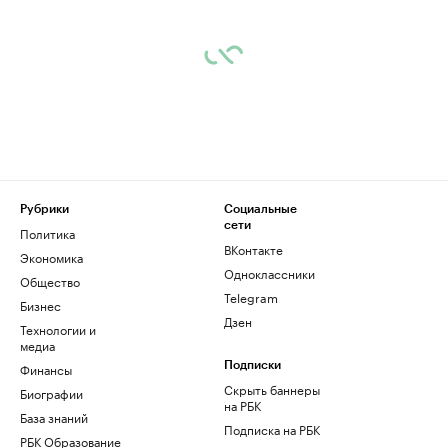
Рубрики
Социальные
сети
Политика
ВКонтакте
Экономика
Одноклассники
Общество
Telegram
Бизнес
Дзен
Технологии и
медиа
Финансы
Подписки
Скрыть баннеры
Биографии
на РБК
База знаний
Подписка на РБК
РБК Образование