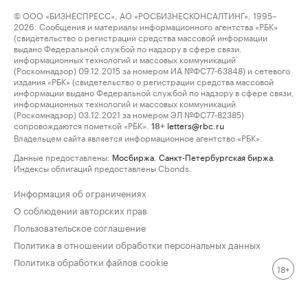
© ООО «БИЗНЕСПРЕСС», АО «РОСБИЗНЕСКОНСАЛТИНГ», 1995–
2026. Сообщения и материалы информационного агентства «РБК»
(свидетельство о регистрации средства массовой информации
выдано Федеральной службой по надзору в сфере связи,
информационных технологий и массовых коммуникаций
(Роскомнадзор) 09.12.2015 за номером ИА №ФС77-63848) и сетевого
издания «РБК» (свидетельство о регистрации средства массовой
информации выдано Федеральной службой по надзору в сфере связи,
информационных технологий и массовых коммуникаций
(Роскомнадзор) 03.12.2021 за номером ЭЛ №ФС77-82385)
сопровождаются пометкой «РБК».
letters@rbc.ru
18+
Владельцем сайта является информационное агентство «РБК».
Данные предоставлены:
Мосбиржа
,
Санкт-Петербургская биржа
.
Индексы облигаций предоставлены Cbonds.
Информация об ограничениях
О соблюдении авторских прав
Пользовательское соглашение
Политика в отношении обработки персональных данных
Политика обработки файлов cookie
18+