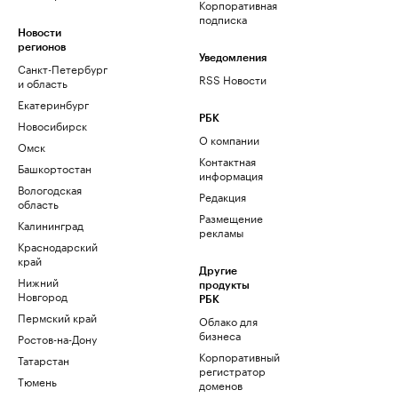
Корпоративная
подписка
Новости
регионов
Уведомления
Санкт-Петербург
RSS Новости
и область
Екатеринбург
РБК
Новосибирск
О компании
Омск
Контактная
Башкортостан
информация
Вологодская
Редакция
область
Размещение
Калининград
рекламы
Краснодарский
край
Другие
Нижний
продукты
Новгород
РБК
Пермский край
Облако для
бизнеса
Ростов-на-Дону
Корпоративный
Татарстан
регистратор
Тюмень
доменов