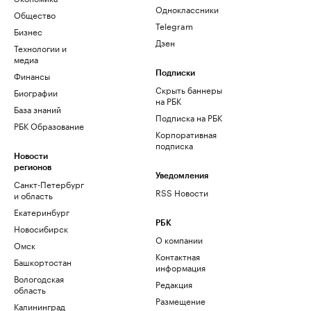
Одноклассники
Общество
Telegram
Бизнес
Дзен
Технологии и
медиа
Финансы
Подписки
Скрыть баннеры
Биографии
на РБК
База знаний
Подписка на РБК
РБК Образование
Корпоративная
подписка
Новости
регионов
Уведомления
Санкт-Петербург
RSS Новости
и область
Екатеринбург
РБК
Новосибирск
О компании
Омск
Контактная
Башкортостан
информация
Вологодская
Редакция
область
Размещение
Калининград