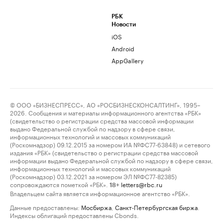
РБК
Новости
iOS
Android
AppGallery
© ООО «БИЗНЕСПРЕСС», АО «РОСБИЗНЕСКОНСАЛТИНГ», 1995–
2026. Сообщения и материалы информационного агентства «РБК»
(свидетельство о регистрации средства массовой информации
выдано Федеральной службой по надзору в сфере связи,
информационных технологий и массовых коммуникаций
(Роскомнадзор) 09.12.2015 за номером ИА №ФС77-63848) и сетевого
издания «РБК» (свидетельство о регистрации средства массовой
информации выдано Федеральной службой по надзору в сфере связи,
информационных технологий и массовых коммуникаций
(Роскомнадзор) 03.12.2021 за номером ЭЛ №ФС77-82385)
сопровождаются пометкой «РБК».
letters@rbc.ru
18+
Владельцем сайта является информационное агентство «РБК».
Данные предоставлены:
Мосбиржа
,
Санкт-Петербургская биржа
.
Индексы облигаций предоставлены Cbonds.