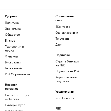
Рубрики
Социальные
сети
Политика
ВКонтакте
Экономика
Одноклассники
Общество
Telegram
Бизнес
Дзен
Технологии и
медиа
Финансы
Подписки
Скрыть баннеры
Биографии
на РБК
База знаний
Подписка на РБК
РБК Образование
Корпоративная
подписка
Новости
регионов
Уведомления
Санкт-Петербург
RSS Новости
и область
Екатеринбург
РБК
Новосибирск