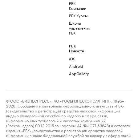
РБК
Компании
РБК Курсы
Школа
управления
РБК
РБК
Новости
iOS
Android
AppGallery
© ООО «БИЗНЕСПРЕСС», АО «РОСБИЗНЕСКОНСАЛТИНГ», 1995–
2026. Сообщения и материалы информационного агентства «РБК»
(свидетельство о регистрации средства массовой информации
выдано Федеральной службой по надзору в сфере связи,
информационных технологий и массовых коммуникаций
(Роскомнадзор) 09.12.2015 за номером ИА №ФС77-63848) и сетевого
издания «РБК» (свидетельство о регистрации средства массовой
информации выдано Федеральной службой по надзору в сфере связи,