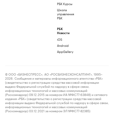
РБК Курсы
Школа
управления
РБК
РБК
Новости
iOS
Android
AppGallery
© ООО «БИЗНЕСПРЕСС», АО «РОСБИЗНЕСКОНСАЛТИНГ», 1995–
2026. Сообщения и материалы информационного агентства «РБК»
(свидетельство о регистрации средства массовой информации
выдано Федеральной службой по надзору в сфере связи,
информационных технологий и массовых коммуникаций
(Роскомнадзор) 09.12.2015 за номером ИА №ФС77-63848) и сетевого
издания «РБК» (свидетельство о регистрации средства массовой
информации выдано Федеральной службой по надзору в сфере связи,
информационных технологий и массовых коммуникаций
(Роскомнадзор) 03.12.2021 за номером ЭЛ №ФС77-82385)