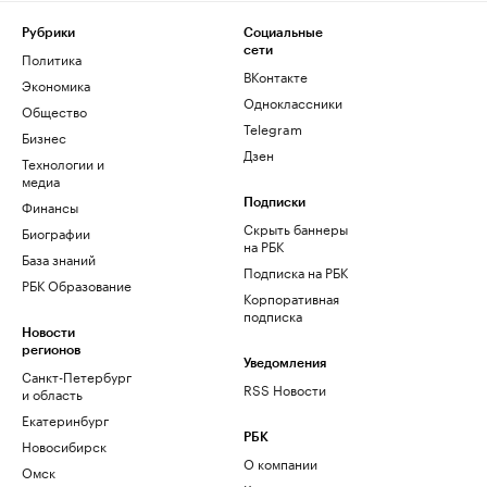
Рубрики
Социальные
сети
Политика
ВКонтакте
Экономика
Одноклассники
Общество
Telegram
Бизнес
Дзен
Технологии и
медиа
Финансы
Подписки
Скрыть баннеры
Биографии
на РБК
База знаний
Подписка на РБК
РБК Образование
Корпоративная
подписка
Новости
регионов
Уведомления
Санкт-Петербург
RSS Новости
и область
Екатеринбург
РБК
Новосибирск
О компании
Омск