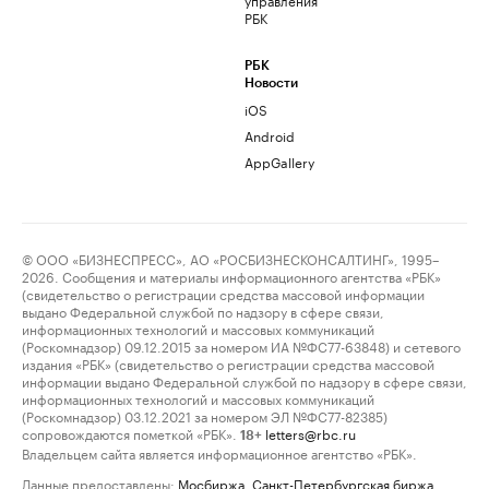
РБК
РБК
Новости
iOS
Android
AppGallery
© ООО «БИЗНЕСПРЕСС», АО «РОСБИЗНЕСКОНСАЛТИНГ», 1995–
2026. Сообщения и материалы информационного агентства «РБК»
(свидетельство о регистрации средства массовой информации
выдано Федеральной службой по надзору в сфере связи,
информационных технологий и массовых коммуникаций
(Роскомнадзор) 09.12.2015 за номером ИА №ФС77-63848) и сетевого
издания «РБК» (свидетельство о регистрации средства массовой
информации выдано Федеральной службой по надзору в сфере связи,
информационных технологий и массовых коммуникаций
(Роскомнадзор) 03.12.2021 за номером ЭЛ №ФС77-82385)
сопровождаются пометкой «РБК».
letters@rbc.ru
18+
Владельцем сайта является информационное агентство «РБК».
Данные предоставлены:
Мосбиржа
,
Санкт-Петербургская биржа
.