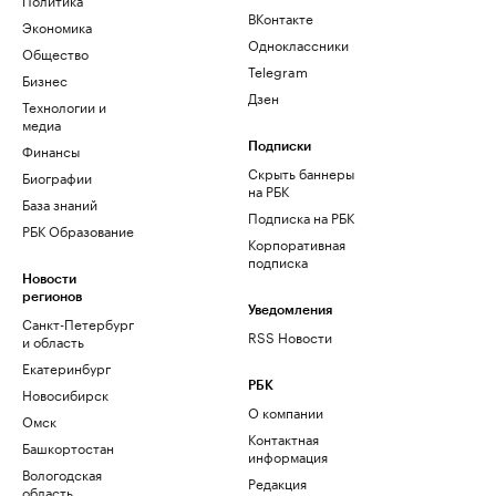
ВКонтакте
Экономика
Одноклассники
Общество
Telegram
Бизнес
Дзен
Технологии и
медиа
Финансы
Подписки
Скрыть баннеры
Биографии
на РБК
База знаний
Подписка на РБК
РБК Образование
Корпоративная
подписка
Новости
регионов
Уведомления
Санкт-Петербург
RSS Новости
и область
Екатеринбург
РБК
Новосибирск
О компании
Омск
Контактная
Башкортостан
информация
Вологодская
Редакция
область