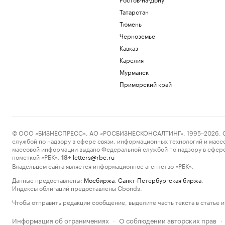
Татарстан
Тюмень
Черноземье
Кавказ
Карелия
Мурманск
Приморский край
© ООО «БИЗНЕСПРЕСС», АО «РОСБИЗНЕСКОНСАЛТИНГ», 1995–2026. Сообщ
службой по надзору в сфере связи, информационных технологий и масс
массовой информации выдано Федеральной службой по надзору в сфере
пометкой «РБК».
letters@rbc.ru
18+
Владельцем сайта является информационное агентство «РБК».
Данные предоставлены:
Мосбиржа
,
Санкт-Петербургская биржа
.
Индексы облигаций предоставлены Cbonds.
Чтобы отправить редакции сообщение, выделите часть текста в статье и 
Информация об ограничениях
О соблюдении авторских прав
·
·