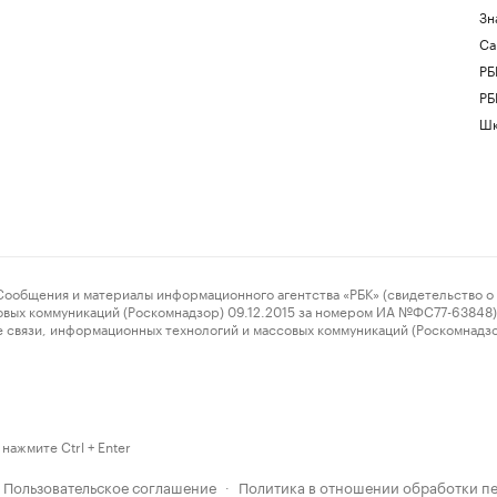
Зн
Са
РБ
РБ
Шк
ения и материалы информационного агентства «РБК» (свидетельство о 
овых коммуникаций (Роскомнадзор) 09.12.2015 за номером ИА №ФС77-63848) 
 связи, информационных технологий и массовых коммуникаций (Роскомнадз
нажмите Ctrl + Enter
Пользовательское соглашение
Политика в отношении обработки п
·