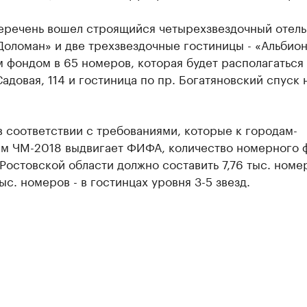
перечень вошел строящийся четырехзвездочный отель
оломан» и две трехзвездочные гостиницы - «Альбион
фондом в 65 номеров, которая будет располагаться
Садовая, 114 и гостиница по пр. Богатяновский спуск 
в соответствии с требованиями, которые к городам-
ам ЧМ-2018 выдвигает ФИФА, количество номерного 
Ростовской области должно составить 7,76 тыс. номер
тыс. номеров - в гостинцах уровня 3-5 звезд.