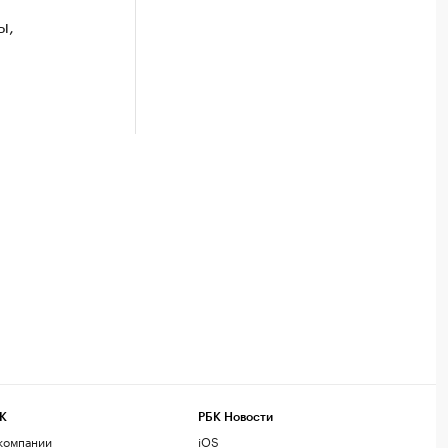
ы,
К
РБК Новости
компании
iOS