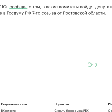
К Юг
сообщал
о том, в какие комитеты войдут депутат
 в Госдуму РФ 7-го созыва от Ростовской области.
Социальные сети
Подписки
РБ
ВКонтакте
Скрыть баннеры на РБК
О 