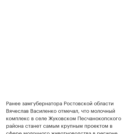
Ранее замгубернатора Ростовской области
Вячеслав Василенко отмечал, что молочный
комплекс в селе Жуковском Песчанокопского
района станет самым крупным проектом в
сфере молочного животноводства в регионе.