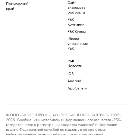
Сайт
Приморский
знакомств
край
podbor.ru
РБК
Компании
РБК Курсы
Школа
управления
РБК
РБК
Новости
iOS
Android
AppGallery
© ООО «БИЗНЕСПРЕСС», АО «РОСБИЗНЕСКОНСАЛТИНГ», 1995–
2026. Сообщения и материалы информационного агентства «РБК»
(свидетельство о регистрации средства массовой информации
выдано Федеральной службой по надзору в сфере связи,
информационных технологий и массовых коммуникаций