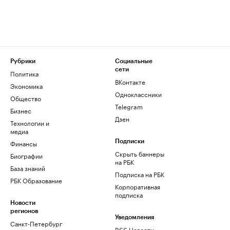
Рубрики
Социальные
сети
Политика
ВКонтакте
Экономика
Одноклассники
Общество
Telegram
Бизнес
Дзен
Технологии и
медиа
Финансы
Подписки
Скрыть баннеры
Биографии
на РБК
База знаний
Подписка на РБК
РБК Образование
Корпоративная
подписка
Новости
регионов
Уведомления
Санкт-Петербург
RSS Новости