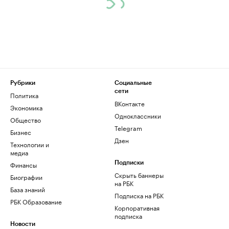
Рубрики
Социальные
сети
Политика
ВКонтакте
Экономика
Одноклассники
Общество
Telegram
Бизнес
Дзен
Технологии и
медиа
Финансы
Подписки
Скрыть баннеры
Биографии
на РБК
База знаний
Подписка на РБК
РБК Образование
Корпоративная
подписка
Новости