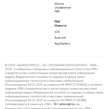
Школа
управления
РБК
РБК
Новости
iOS
Android
AppGallery
© ООО «БИЗНЕСПРЕСС», АО «РОСБИЗНЕСКОНСАЛТИНГ», 1995–
2026. Сообщения и материалы информационного агентства «РБК»
(свидетельство о регистрации средства массовой информации
выдано Федеральной службой по надзору в сфере связи,
информационных технологий и массовых коммуникаций
(Роскомнадзор) 09.12.2015 за номером ИА №ФС77-63848) и сетевого
издания «РБК» (свидетельство о регистрации средства массовой
информации выдано Федеральной службой по надзору в сфере связи,
информационных технологий и массовых коммуникаций
(Роскомнадзор) 03.12.2021 за номером ЭЛ №ФС77-82385)
сопровождаются пометкой «РБК».
letters@rbc.ru
18+
Владельцем сайта является информационное агентство «РБК».