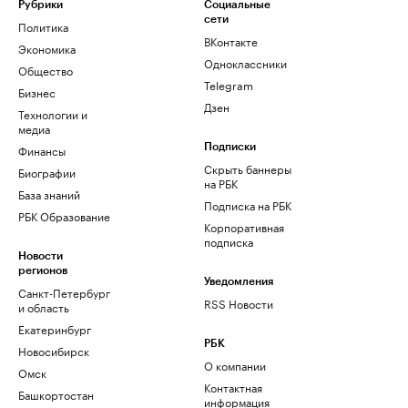
Рубрики
Социальные
сети
Политика
ВКонтакте
Экономика
Одноклассники
Общество
Telegram
Бизнес
Дзен
Технологии и
медиа
Финансы
Подписки
Скрыть баннеры
Биографии
на РБК
База знаний
Подписка на РБК
РБК Образование
Корпоративная
подписка
Новости
регионов
Уведомления
Санкт-Петербург
RSS Новости
и область
Екатеринбург
РБК
Новосибирск
О компании
Омск
Контактная
Башкортостан
информация