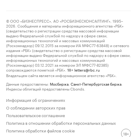
© ООО «БИЗНЕСПРЕСС», АО «РОСБИЗНЕСКОНСАЛТИНГ», 1995–
2026. Сообщения и материалы информационного агентства «РБК»
(свидетельство о регистрации средства массовой информации
выдано Федеральной службой по надзору в сфере связи,
информационных технологий и массовых коммуникаций
(Роскомнадзор) 09.12.2015 за номером ИА №ФС77-63848) и сетевого
издания «РБК» (свидетельство о регистрации средства массовой
информации выдано Федеральной службой по надзору в сфере связи,
информационных технологий и массовых коммуникаций
(Роскомнадзор) 03.12.2021 за номером ЭЛ №ФС77-82385)
сопровождаются пометкой «РБК».
letters@rbc.ru
18+
Владельцем сайта является информационное агентство «РБК».
Данные предоставлены:
Мосбиржа
,
Санкт-Петербургская биржа
.
Индексы облигаций предоставлены Cbonds.
Информация об ограничениях
О соблюдении авторских прав
Пользовательское соглашение
Политика в отношении обработки персональных данных
Политика обработки файлов cookie
18+