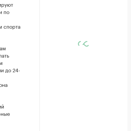
ируют
и по
м спорта
кам
пать
м
и до 24-
она
ий
рные