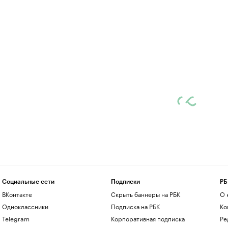
Социальные сети
Подписки
РБ
ВКонтакте
Скрыть баннеры на РБК
О 
Одноклассники
Подписка на РБК
Ко
Telegram
Корпоративная подписка
Ре