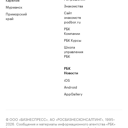
Знакомства
Мурманск
Сайт
Приморский
знакомств
край
podbor.ru
РБК
Компании
РБК Курсы
Школа
управления
РБК
РБК
Новости
iOS
Android
AppGallery
© ООО «БИЗНЕСПРЕСС», АО «РОСБИЗНЕСКОНСАЛТИНГ», 1995–
2026. Сообщения и материалы информационного агентства «РБК»