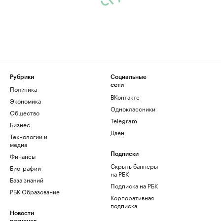
Рубрики
Социальные
сети
Политика
ВКонтакте
Экономика
Одноклассники
Общество
Telegram
Бизнес
Дзен
Технологии и
медиа
Финансы
Подписки
Скрыть баннеры
Биографии
на РБК
База знаний
Подписка на РБК
РБК Образование
Корпоративная
подписка
Новости