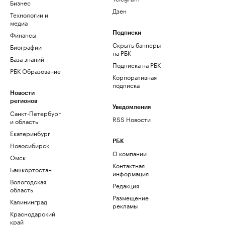
Бизнес
Дзен
Технологии и
медиа
Финансы
Подписки
Скрыть баннеры
Биографии
на РБК
База знаний
Подписка на РБК
РБК Образование
Корпоративная
подписка
Новости
регионов
Уведомления
Санкт-Петербург
RSS Новости
и область
Екатеринбург
РБК
Новосибирск
О компании
Омск
Контактная
Башкортостан
информация
Вологодская
Редакция
область
Размещение
Калининград
рекламы
Краснодарский
край