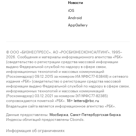
Новости
iOS
Android
AppGallery
© ООО «БИЗНЕСПРЕСС», АО «РОСБИЗНЕСКОНСАЛТИНГ», 1995–
2026. Сообщения и материалы информационного агентства «РБК»
(свидетельство о регистрации средства массовой информации
выдано Федеральной службой по надзору в сфере связи,
информационных технологий и массовых коммуникаций
(Роскомнадзор) 09.12.2015 за номером ИА №ФС77-63848) и сетевого
издания «РБК» (свидетельство о регистрации средства массовой
информации выдано Федеральной службой по надзору в сфере связи,
информационных технологий и массовых коммуникаций
(Роскомнадзор) 03.12.2021 за номером ЭЛ №ФС77-82385)
сопровождаются пометкой «РБК».
letters@rbc.ru
18+
Владельцем сайта является информационное агентство «РБК».
Данные предоставлены:
Мосбиржа
,
Санкт-Петербургская биржа
.
Индексы облигаций предоставлены Cbonds.
Информация об ограничениях