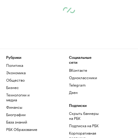
Рубрики
Социальные
сети
Политика
ВКонтакте
Экономика
Одноклассники
Общество
Telegram
Бизнес
Дзен
Технологии и
медиа
Финансы
Подписки
Скрыть баннеры
Биографии
на РБК
База знаний
Подписка на РБК
РБК Образование
Корпоративная
подписка