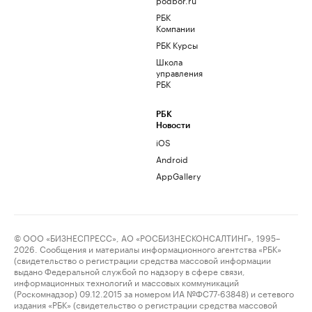
РБК
Компании
РБК Курсы
Школа
управления
РБК
РБК
Новости
iOS
Android
AppGallery
© ООО «БИЗНЕСПРЕСС», АО «РОСБИЗНЕСКОНСАЛТИНГ», 1995–
2026. Сообщения и материалы информационного агентства «РБК»
(свидетельство о регистрации средства массовой информации
выдано Федеральной службой по надзору в сфере связи,
информационных технологий и массовых коммуникаций
(Роскомнадзор) 09.12.2015 за номером ИА №ФС77-63848) и сетевого
издания «РБК» (свидетельство о регистрации средства массовой