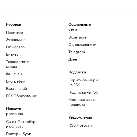
Рубрики
Социальные
сети
Политика
ВКонтакте
Экономика
Одноклассники
Общество
Telegram
Бизнес
Дзен
Технологии и
медиа
Финансы
Подписки
Скрыть баннеры
Биографии
на РБК
База знаний
Подписка на РБК
РБК Образование
Корпоративная
подписка
Новости
регионов
Уведомления
Санкт-Петербург
RSS Новости
и область
Екатеринбург