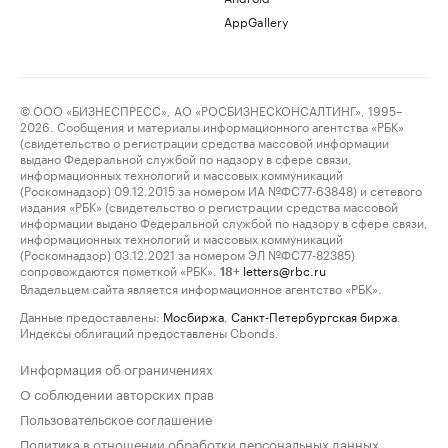
AppGallery
© ООО «БИЗНЕСПРЕСС», АО «РОСБИЗНЕСКОНСАЛТИНГ», 1995–
2026. Сообщения и материалы информационного агентства «РБК»
(свидетельство о регистрации средства массовой информации
выдано Федеральной службой по надзору в сфере связи,
информационных технологий и массовых коммуникаций
(Роскомнадзор) 09.12.2015 за номером ИА №ФС77-63848) и сетевого
издания «РБК» (свидетельство о регистрации средства массовой
информации выдано Федеральной службой по надзору в сфере связи,
информационных технологий и массовых коммуникаций
(Роскомнадзор) 03.12.2021 за номером ЭЛ №ФС77-82385)
сопровождаются пометкой «РБК».
letters@rbc.ru
18+
Владельцем сайта является информационное агентство «РБК».
Данные предоставлены:
Мосбиржа
,
Санкт-Петербургская биржа
.
Индексы облигаций предоставлены Cbonds.
Информация об ограничениях
О соблюдении авторских прав
Пользовательское соглашение
Политика в отношении обработки персональных данных