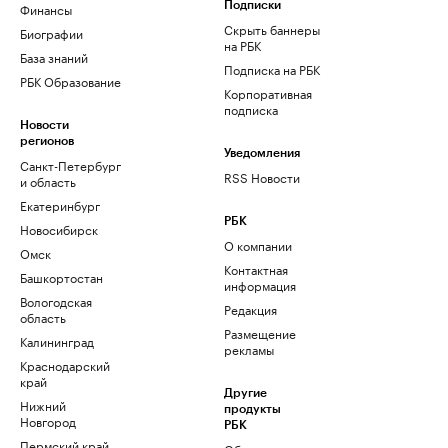
Финансы
Подписки
Скрыть баннеры
Биографии
на РБК
База знаний
Подписка на РБК
РБК Образование
Корпоративная
подписка
Новости
регионов
Уведомления
Санкт-Петербург
RSS Новости
и область
Екатеринбург
РБК
Новосибирск
О компании
Омск
Контактная
Башкортостан
информация
Вологодская
Редакция
область
Размещение
Калининград
рекламы
Краснодарский
край
Другие
Нижний
продукты
Новгород
РБК
Пермский край