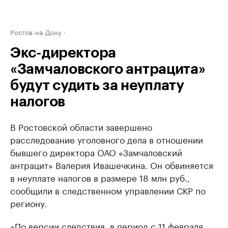
Ростов-на-Дону
Экс-директора
«Замчаловского антрацита»
будут судить за неуплату
налогов
В Ростовской области завершено
расследование уголовного дела в отношении
бывшего директора ОАО «Замчаловский
антрацит» Валерия Ивашечкина. Он обвиняется
в неуплате налогов в размере 18 млн руб.,
сообщили в следственном управлении СКР по
региону.
«По версии следствия, в период с 11 февраля