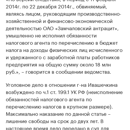
2014г. по 22 декабря 2014г., обвиняемый,
являясь лицом, руководящим производственно-
хозяйственной и финансово-экономической
деятельностью ОАО «Замчаловский антрацит»,
умышленно не исполнил обязанности
налогового агента по перечислению в бюджет
налога на доходы физических лиц исчисленного
и удержанного с заработной платы работников
предприятия на общую сумму около 18 млн
руб.», – говорится в сообщении ведомства.
Уголовное дело в отношении г-на Ивашечкина
возбуждено по ч.1 ст. 199.1 УК РФ (неисполнение
обязанностей налогового агента по
перечислению налогов в крупном размере).
Максимально наказание по данной статье –
лишение свободы на срок до двух лет. В
настоящее время дело передано в суд для