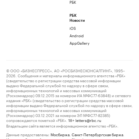
РБК
РБК
Новости
iOS
Android
AppGallery
© ООО «БИЗНЕСПРЕСС», АО «РОСБИЗНЕСКОНСАЛТИНГ», 1995–
2026. Сообщения и материалы информационного агентства «РБК»
(свидетельство о регистрации средства массовой информации
выдано Федеральной службой по надзору в сфере связи,
информационных технологий и массовых коммуникаций
(Роскомнадзор) 09.12.2015 за номером ИА №ФС77-63848) и сетевого
издания «РБК» (свидетельство о регистрации средства массовой
информации выдано Федеральной службой по надзору в сфере связи,
информационных технологий и массовых коммуникаций
(Роскомнадзор) 03.12.2021 за номером ЭЛ №ФС77-82385)
сопровождаются пометкой «РБК».
letters@rbc.ru
18+
Владельцем сайта является информационное агентство «РБК».
Данные предоставлены:
Мосбиржа
,
Санкт-Петербургская биржа
.