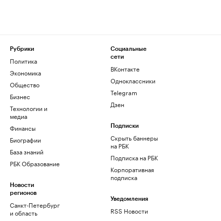
Рубрики
Социальные
сети
Политика
ВКонтакте
Экономика
Одноклассники
Общество
Telegram
Бизнес
Дзен
Технологии и
медиа
Финансы
Подписки
Скрыть баннеры
Биографии
на РБК
База знаний
Подписка на РБК
РБК Образование
Корпоративная
подписка
Новости
регионов
Уведомления
Санкт-Петербург
RSS Новости
и область