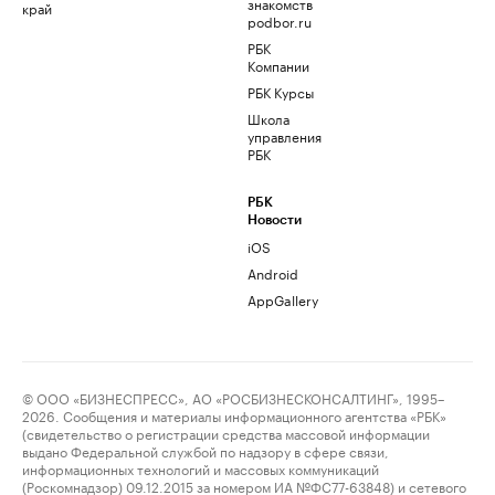
знакомств
край
podbor.ru
РБК
Компании
РБК Курсы
Школа
управления
РБК
РБК
Новости
iOS
Android
AppGallery
© ООО «БИЗНЕСПРЕСС», АО «РОСБИЗНЕСКОНСАЛТИНГ», 1995–
2026. Сообщения и материалы информационного агентства «РБК»
(свидетельство о регистрации средства массовой информации
выдано Федеральной службой по надзору в сфере связи,
информационных технологий и массовых коммуникаций
(Роскомнадзор) 09.12.2015 за номером ИА №ФС77-63848) и сетевого