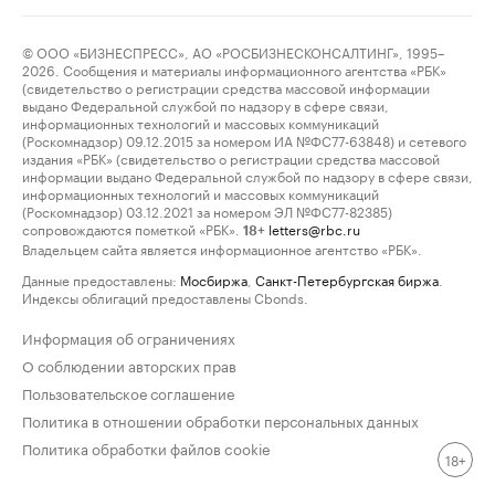
© ООО «БИЗНЕСПРЕСС», АО «РОСБИЗНЕСКОНСАЛТИНГ», 1995–
2026. Сообщения и материалы информационного агентства «РБК»
(свидетельство о регистрации средства массовой информации
выдано Федеральной службой по надзору в сфере связи,
информационных технологий и массовых коммуникаций
(Роскомнадзор) 09.12.2015 за номером ИА №ФС77-63848) и сетевого
издания «РБК» (свидетельство о регистрации средства массовой
информации выдано Федеральной службой по надзору в сфере связи,
информационных технологий и массовых коммуникаций
(Роскомнадзор) 03.12.2021 за номером ЭЛ №ФС77-82385)
сопровождаются пометкой «РБК».
letters@rbc.ru
18+
Владельцем сайта является информационное агентство «РБК».
Данные предоставлены:
Мосбиржа
,
Санкт-Петербургская биржа
.
Индексы облигаций предоставлены Cbonds.
Информация об ограничениях
О соблюдении авторских прав
Пользовательское соглашение
Политика в отношении обработки персональных данных
Политика обработки файлов cookie
18+