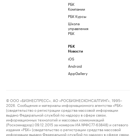
РБК
Компании
РБК Курсы
Школа
управления
РБК
РБК
Новости
iOS
Android
AppGallery
© ООО «БИЗНЕСПРЕСС», АО «РОСБИЗНЕСКОНСАЛТИНГ», 1995–
2026. Сообщения и материалы информационного агентства «РБК»
(свидетельство о регистрации средства массовой информации
выдано Федеральной службой по надзору в сфере связи,
информационных технологий и массовых коммуникаций
(Роскомнадзор) 09.12.2015 за номером ИА №ФС77-63848) и сетевого
издания «РБК» (свидетельство о регистрации средства массовой
информации выдано Федеральной службой по надзору в сфере связи,