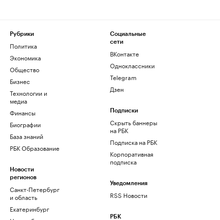
Рубрики
Социальные
сети
Политика
ВКонтакте
Экономика
Одноклассники
Общество
Telegram
Бизнес
Дзен
Технологии и
медиа
Финансы
Подписки
Скрыть баннеры
Биографии
на РБК
База знаний
Подписка на РБК
РБК Образование
Корпоративная
подписка
Новости
регионов
Уведомления
Санкт-Петербург
RSS Новости
и область
Екатеринбург
РБК