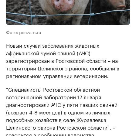
Фото: penza-n.ru
Новый случай заболевания животных
африканской чумой свиней (АЧС)
зарегистрирован в Ростовской области – на
территории Целинского района, сообщили в
региональном управлении ветеринарии.
"Специалисты Ростовской областной
ветеринарной лаборатории 17 января
диагностировали АЧС у пяти павших свиней
(возраст 4-8 месяцев) в одном из личных
подсобных хозяйств в селе Журавлевка
Целинского района Ростовской области", –
говорится в сообщении ведомства.