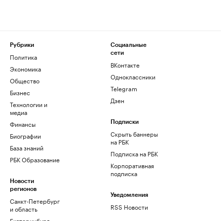
Рубрики
Социальные
сети
Политика
ВКонтакте
Экономика
Одноклассники
Общество
Telegram
Бизнес
Дзен
Технологии и
медиа
Финансы
Подписки
Скрыть баннеры
Биографии
на РБК
База знаний
Подписка на РБК
РБК Образование
Корпоративная
подписка
Новости
регионов
Уведомления
Санкт-Петербург
RSS Новости
и область
Екатеринбург