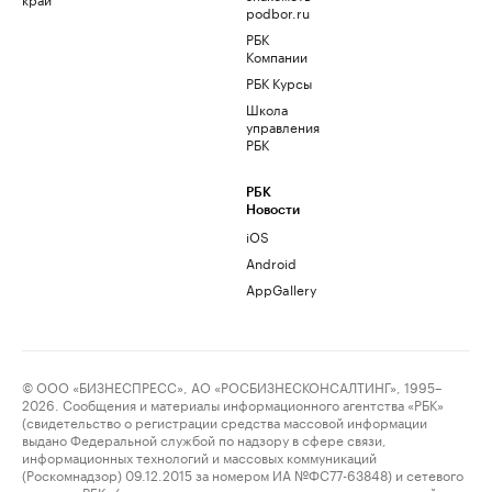
podbor.ru
РБК
Компании
РБК Курсы
Школа
управления
РБК
РБК
Новости
iOS
Android
AppGallery
© ООО «БИЗНЕСПРЕСС», АО «РОСБИЗНЕСКОНСАЛТИНГ», 1995–
2026. Сообщения и материалы информационного агентства «РБК»
(свидетельство о регистрации средства массовой информации
выдано Федеральной службой по надзору в сфере связи,
информационных технологий и массовых коммуникаций
(Роскомнадзор) 09.12.2015 за номером ИА №ФС77-63848) и сетевого
издания «РБК» (свидетельство о регистрации средства массовой