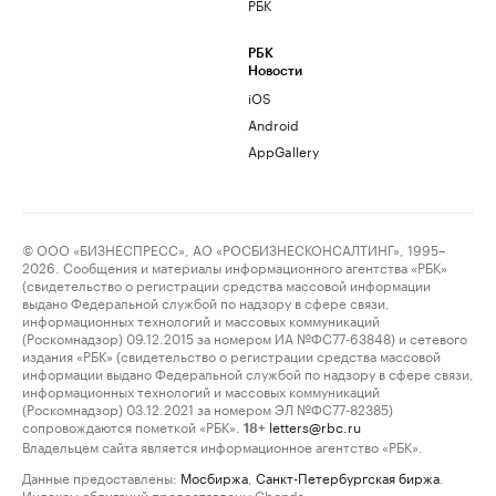
РБК
РБК
Новости
iOS
Android
AppGallery
© ООО «БИЗНЕСПРЕСС», АО «РОСБИЗНЕСКОНСАЛТИНГ», 1995–
2026. Сообщения и материалы информационного агентства «РБК»
(свидетельство о регистрации средства массовой информации
выдано Федеральной службой по надзору в сфере связи,
информационных технологий и массовых коммуникаций
(Роскомнадзор) 09.12.2015 за номером ИА №ФС77-63848) и сетевого
издания «РБК» (свидетельство о регистрации средства массовой
информации выдано Федеральной службой по надзору в сфере связи,
информационных технологий и массовых коммуникаций
(Роскомнадзор) 03.12.2021 за номером ЭЛ №ФС77-82385)
сопровождаются пометкой «РБК».
letters@rbc.ru
18+
Владельцем сайта является информационное агентство «РБК».
Данные предоставлены:
Мосбиржа
,
Санкт-Петербургская биржа
.
Индексы облигаций предоставлены Cbonds.