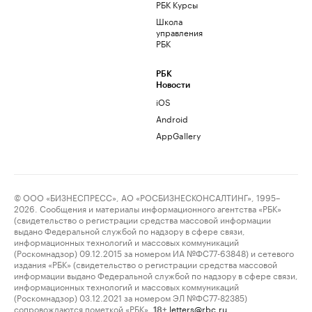
РБК Курсы
Школа
управления
РБК
РБК
Новости
iOS
Android
AppGallery
© ООО «БИЗНЕСПРЕСС», АО «РОСБИЗНЕСКОНСАЛТИНГ», 1995–
2026. Сообщения и материалы информационного агентства «РБК»
(свидетельство о регистрации средства массовой информации
выдано Федеральной службой по надзору в сфере связи,
информационных технологий и массовых коммуникаций
(Роскомнадзор) 09.12.2015 за номером ИА №ФС77-63848) и сетевого
издания «РБК» (свидетельство о регистрации средства массовой
информации выдано Федеральной службой по надзору в сфере связи,
информационных технологий и массовых коммуникаций
(Роскомнадзор) 03.12.2021 за номером ЭЛ №ФС77-82385)
сопровождаются пометкой «РБК».
letters@rbc.ru
18+