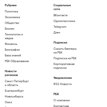
Рубрики
Социальные
сети
Политика
ВКонтакте
Экономика
Одноклассники
Общество
Telegram
Бизнес
Дзен
Технологии и
медиа
Финансы
Подписки
Скрыть баннеры
Биографии
на РБК
База знаний
Подписка на РБК
РБК Образование
Корпоративная
подписка
Новости
регионов
Уведомления
Санкт-Петербург
RSS Новости
и область
Екатеринбург
РБК
Новосибирск
О компании
Омск
Контактная